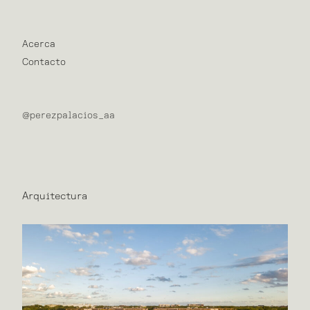
Acerca
Contacto
@perezpalacios_aa
Arquitectura