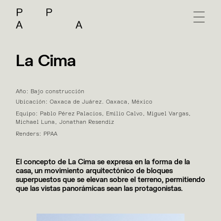
La Cima
Año: Bajo construcción
Ubicación: Oaxaca de Juárez. Oaxaca, México
Equipo: Pablo Pérez Palacios, Emilio Calvo, Miguel Vargas,
Michael Luna, Jonathan Resendiz
Renders: PPAA
El concepto de La Cima se expresa en la forma de la
casa, un movimiento arquitectónico de bloques
superpuestos que se elevan sobre el terreno, permitiendo
que las vistas panorámicas sean las protagonistas.