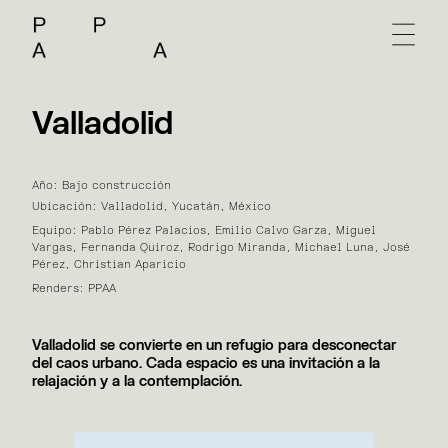
Valladolid
Año: Bajo construcción
Ubicación: Valladolid, Yucatán, México
Equipo: Pablo Pérez Palacios, Emilio Calvo Garza, Miguel
Vargas, Fernanda Quiroz, Rodrigo Miranda, Michael Luna, José
Pérez, Christian Aparicio
Renders: PPAA
Valladolid se convierte en un refugio para desconectar
del caos urbano. Cada espacio es una invitación a la
relajación y a la contemplación.