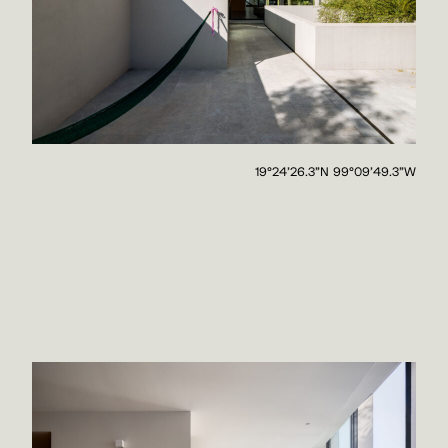
19°24'26.3"N 99°09'49.3"W