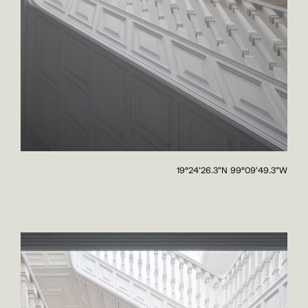
19°24'26.3"N 99°09'49.3"W