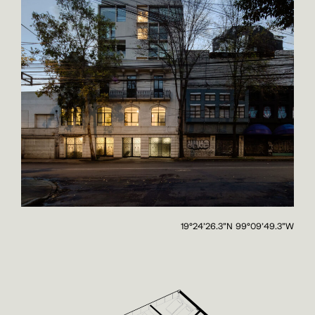
19°24'26.3"N 99°09'49.3"W