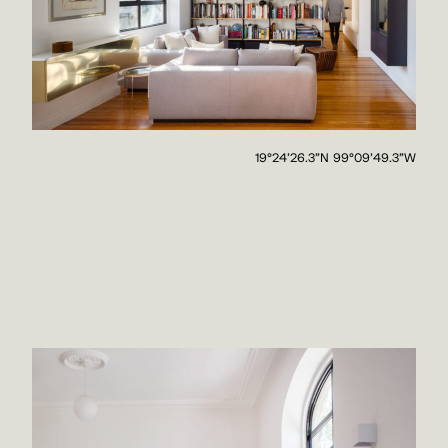
19°24'26.3"N 99°09'49.3"W