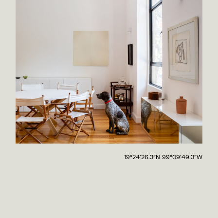
19°24'26.3"N 99°09'49.3"W