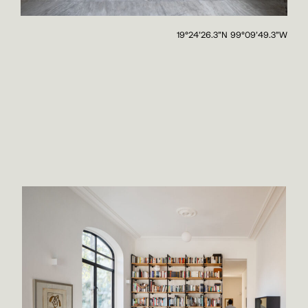
19°24'26.3"N 99°09'49.3"W