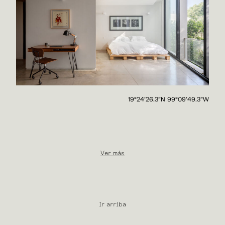
19°24'26.3"N 99°09'49.3"W
Ver más
Ir arriba