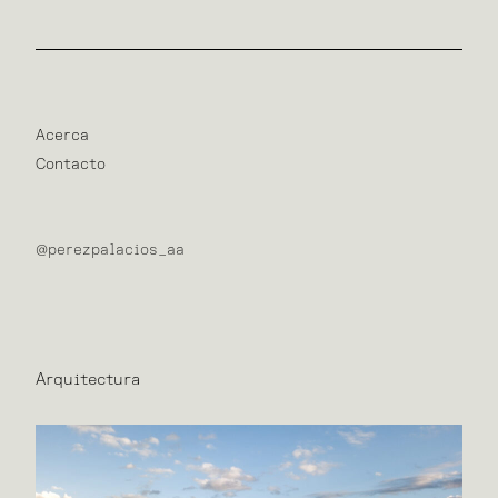
Acerca
Contacto
@perezpalacios_aa
Arquitectura