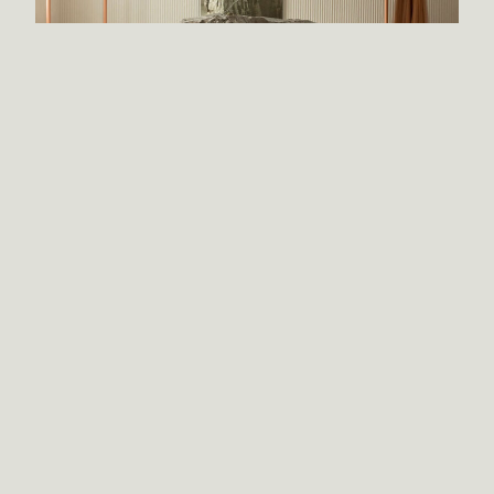
Arquitectura de ideas, no de formas.
Objetos