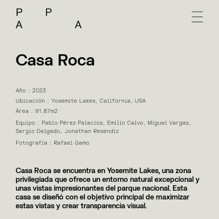
Casa Roca
Año : 2023
Ubicación : Yosemite Lakes, California, USA
Área : 91.87m2
Equipo : Pablo Pérez Palacios, Emilio Calvo, Miguel Vargas,
Sergio Delgado, Jonathan Resendiz
Fotografía : Rafael Gamo
Casa Roca se encuentra en Yosemite Lakes, una zona
privilegiada que ofrece un entorno natural excepcional y
unas vistas impresionantes del parque nacional. Esta
casa se diseñó con el objetivo principal de maximizar
estas vistas y crear transparencia visual.