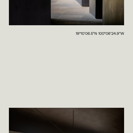
19°10’06.5”N 100°06’24.9”W