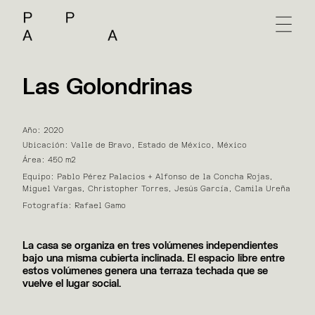
Las Golondrinas
Año: 2020
Ubicación: Valle de Bravo, Estado de México, México
Área: 450 m2
Equipo: Pablo Pérez Palacios + Alfonso de la Concha Rojas,
Miguel Vargas, Christopher Torres, Jesús García, Camila Ureña
Fotografía: Rafael Gamo
La casa se organiza en tres volúmenes independientes
bajo una misma cubierta inclinada. El espacio libre entre
estos volúmenes genera una terraza techada que se
vuelve el lugar social.