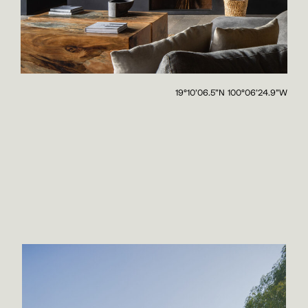
19°10’06.5”N 100°06’24.9”W