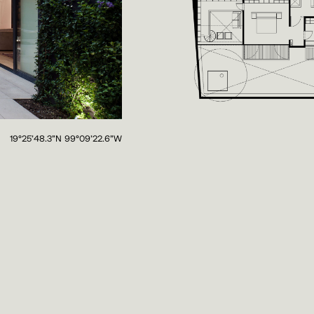
19°25'48.3"N 99°09'22.6"W