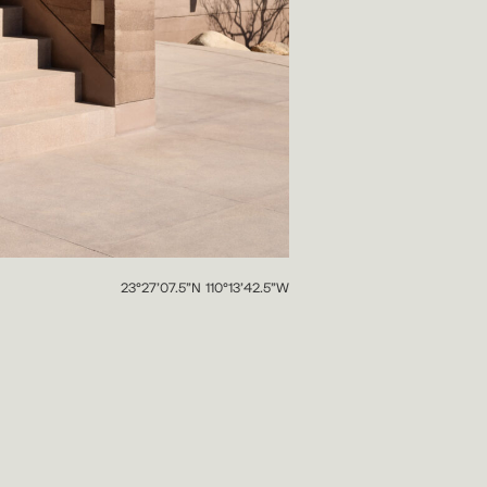
23°27'07.5"N 110°13'42.5"W