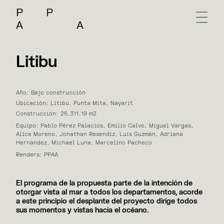
Litibu
Año: Bajo construcción
Ubicación: Litibu, Punta Mita, Nayarit
Construcción: 25,311.19 m2
Equipo: Pablo Pérez Palacios, Emilio Calvo, Miguel Vargas,
Alice Moreno, Jonathan Resendiz, Luis Guzmán, Adriana
Hernández, Michael Luna, Marcelino Pacheco
Renders: PPAA
El programa de la propuesta parte de la intención de
otorgar vista al mar a todos los departamentos, acorde
a este principio el desplante del proyecto dirige todos
sus momentos y vistas hacia el océano.