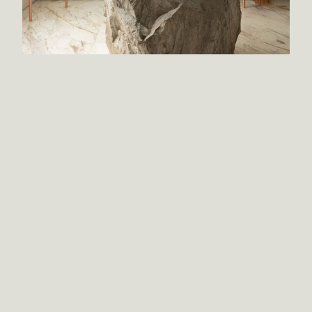
Arquitectura de ideas, no de formas.
Objetos