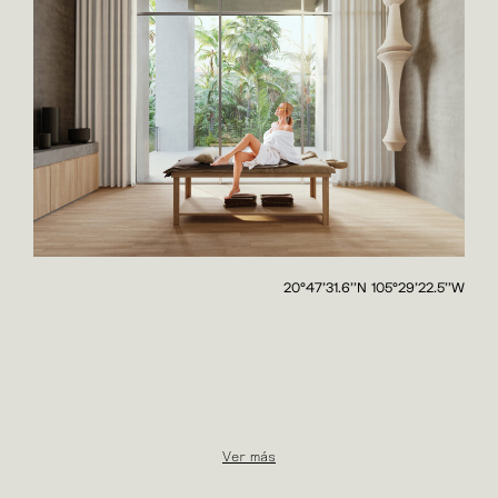
20°47'31.6''N 105°29'22.5''W
Ver más