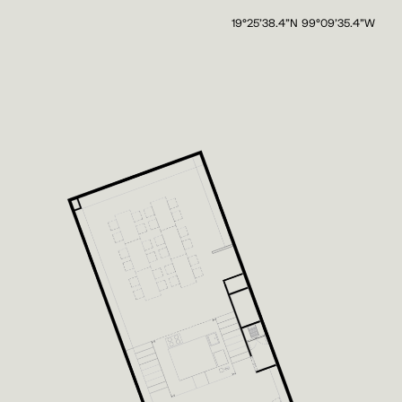
19°25'38.4"N 99°09'35.4"W