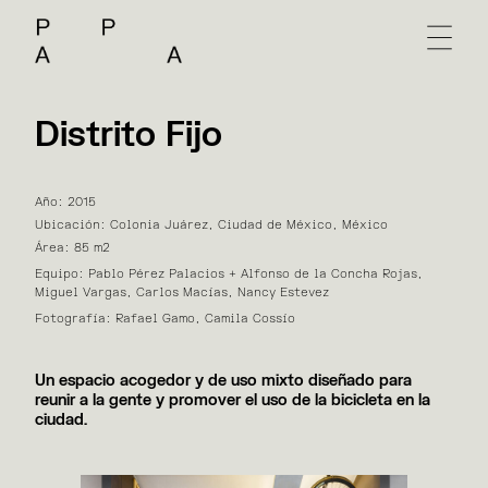
Distrito Fijo
Año: 2015
Ubicación: Colonia Juárez, Ciudad de México, México
Área: 85 m2
Equipo: Pablo Pérez Palacios + Alfonso de la Concha Rojas,
Miguel Vargas, Carlos Macías, Nancy Estevez
Fotografía: Rafael Gamo, Camila Cossío
Un espacio acogedor y de uso mixto diseñado para
reunir a la gente y promover el uso de la bicicleta en la
ciudad.