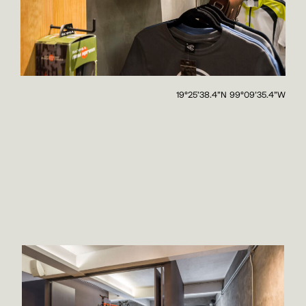
19°25'38.4"N 99°09'35.4"W