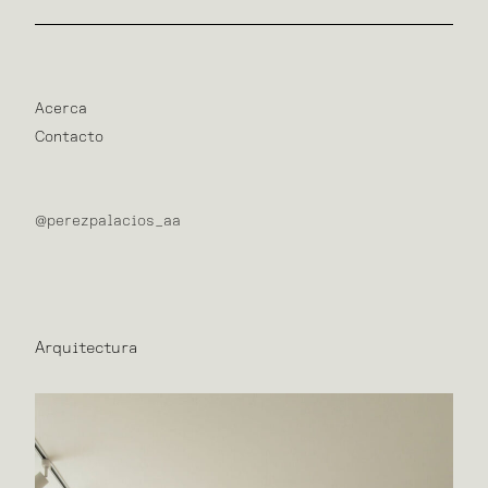
Acerca
Contacto
@perezpalacios_aa
Arquitectura