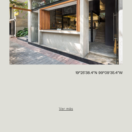
19°25'38.4"N 99°09'35.4"W
Ver más