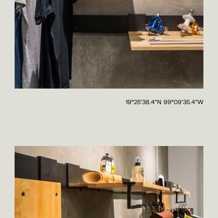
19°25'38.4"N 99°09'35.4"W