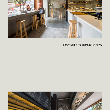
19°25'38.4"N 99°09'35.4"W