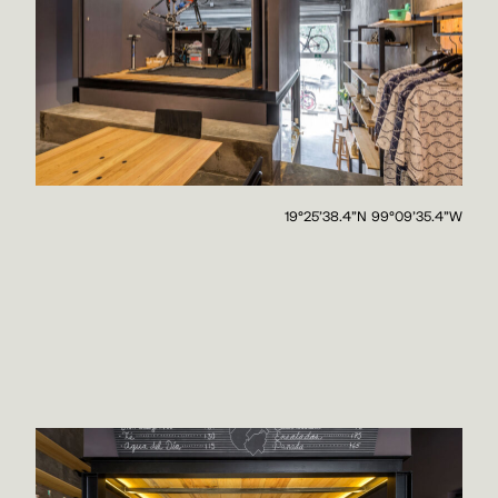
19°25'38.4"N 99°09'35.4"W