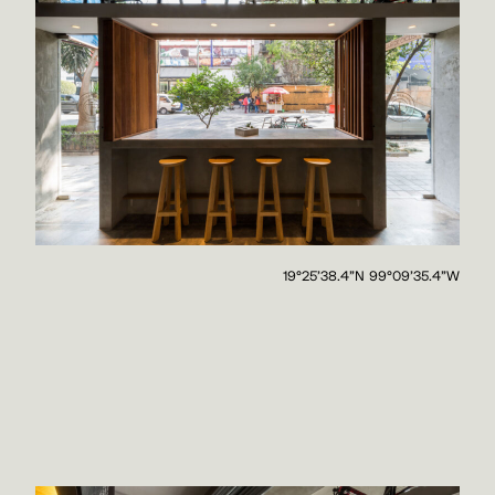
19°25'38.4"N 99°09'35.4"W