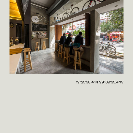
19°25'38.4"N 99°09'35.4"W