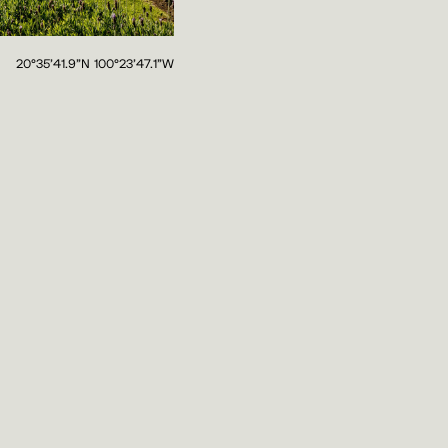
20°35'41.9"N 100°23'47.1"W