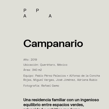
Campanario
Año: 2019
Ubicación: Querétaro, México
Área: 340 m2
Equipo: Pablo Pérez Palacios + Alfonso de la Concha
Rojas, Miguel Vargas, José Jiménez, Adriana Rubio
Fotografía: Rafael Gamo
Una residencia familiar con un ingenioso
equilibrio entre espacios verdes,