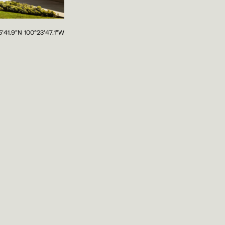
5'41.9"N 100°23'47.1"W