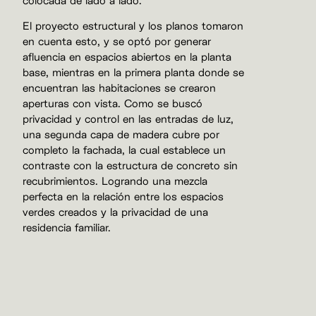
colocada de lado a lado.
El proyecto estructural y los planos tomaron
en cuenta esto, y se optó por generar
afluencia en espacios abiertos en la planta
base, mientras en la primera planta donde se
encuentran las habitaciones se crearon
aperturas con vista. Como se buscó
privacidad y control en las entradas de luz,
una segunda capa de madera cubre por
completo la fachada, la cual establece un
contraste con la estructura de concreto sin
recubrimientos. Logrando una mezcla
perfecta en la relación entre los espacios
verdes creados y la privacidad de una
residencia familiar.