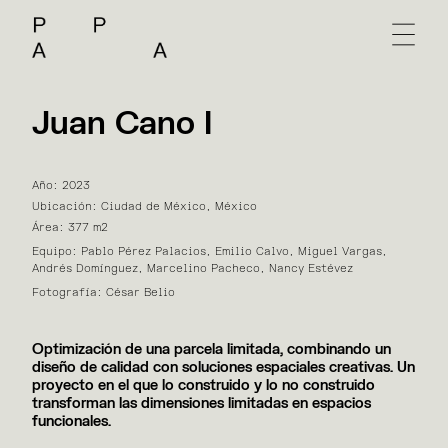
Juan Cano I
Año: 2023
Ubicación: Ciudad de México, México
Área: 377 m2
Equipo: Pablo Pérez Palacios, Emilio Calvo, Miguel Vargas,
Andrés Domínguez, Marcelino Pacheco, Nancy Estévez
Fotografía: César Belio
Optimización de una parcela limitada, combinando un
diseño de calidad con soluciones espaciales creativas. Un
proyecto en el que lo construido y lo no construido
transforman las dimensiones limitadas en espacios
funcionales.