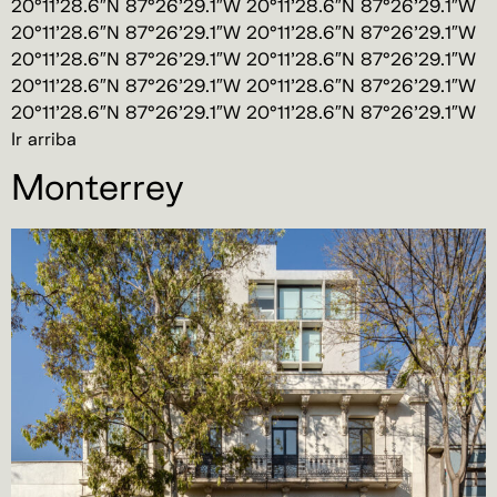
20°11’28.6″N 87°26’29.1″W 20°11’28.6″N 87°26’29.1″W
20°11’28.6″N 87°26’29.1″W 20°11’28.6″N 87°26’29.1″W
20°11’28.6″N 87°26’29.1″W 20°11’28.6″N 87°26’29.1″W
20°11’28.6″N 87°26’29.1″W 20°11’28.6″N 87°26’29.1″W
20°11’28.6″N 87°26’29.1″W 20°11’28.6″N 87°26’29.1″W
Ir arriba
Monterrey