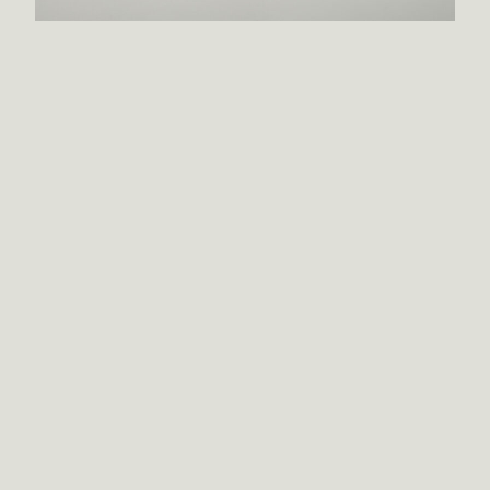
Una conexión entre lo imaginativo y lo práctico para crear
una estética única, cálida y honesta.
Arte