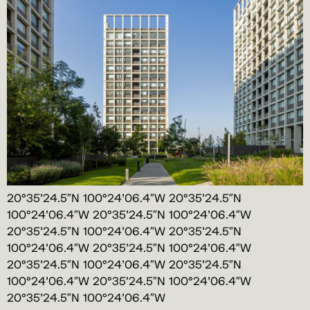
20°35’24.5″N 100°24’06.4″W 20°35’24.5″N
100°24’06.4″W 20°35’24.5″N 100°24’06.4″W
20°35’24.5″N 100°24’06.4″W 20°35’24.5″N
100°24’06.4″W 20°35’24.5″N 100°24’06.4″W
20°35’24.5″N 100°24’06.4″W 20°35’24.5″N
100°24’06.4″W 20°35’24.5″N 100°24’06.4″W
20°35’24.5″N 100°24’06.4″W