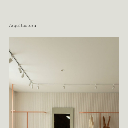
Arquitectura