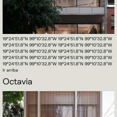
19°24’51.8″N 99°10’32.8″W 19°24’51.8″N 99°10’32.8″W
19°24’51.8″N 99°10’32.8″W 19°24’51.8″N 99°10’32.8″W
19°24’51.8″N 99°10’32.8″W 19°24’51.8″N 99°10’32.8″W
19°24’51.8″N 99°10’32.8″W 19°24’51.8″N 99°10’32.8″W
19°24’51.8″N 99°10’32.8″W 19°24’51.8″N 99°10’32.8″W
Ir arriba
Octavia