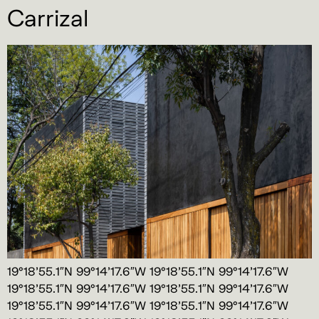
Carrizal
19°18’55.1″N 99°14’17.6″W 19°18’55.1″N 99°14’17.6″W
19°18’55.1″N 99°14’17.6″W 19°18’55.1″N 99°14’17.6″W
19°18’55.1″N 99°14’17.6″W 19°18’55.1″N 99°14’17.6″W