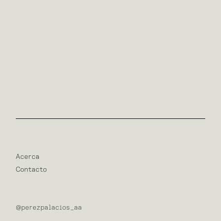
Acerca
Contacto
@perezpalacios_aa