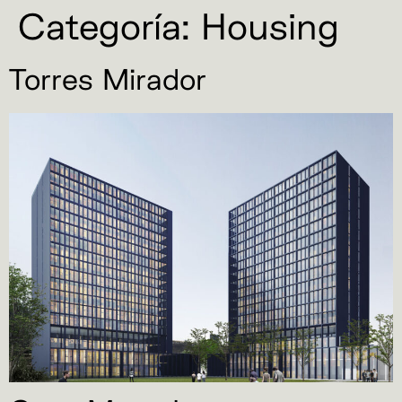
Categoría:
Housing
Torres Mirador