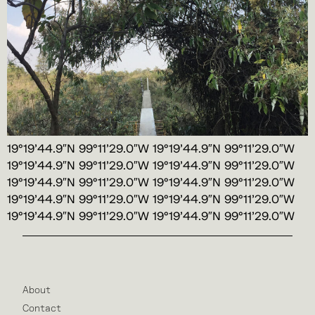
19°19’44.9″N 99°11’29.0″W 19°19’44.9″N 99°11’29.0″W
19°19’44.9″N 99°11’29.0″W 19°19’44.9″N 99°11’29.0″W
19°19’44.9″N 99°11’29.0″W 19°19’44.9″N 99°11’29.0″W
19°19’44.9″N 99°11’29.0″W 19°19’44.9″N 99°11’29.0″W
19°19’44.9″N 99°11’29.0″W 19°19’44.9″N 99°11’29.0″W
About
Contact