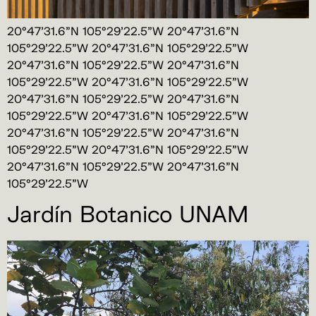
20°47’31.6”N 105°29’22.5”W 20°47’31.6”N
105°29’22.5”W 20°47’31.6”N 105°29’22.5”W
20°47’31.6”N 105°29’22.5”W 20°47’31.6”N
105°29’22.5”W 20°47’31.6”N 105°29’22.5”W
20°47’31.6”N 105°29’22.5”W 20°47’31.6”N
105°29’22.5”W 20°47’31.6”N 105°29’22.5”W
20°47’31.6”N 105°29’22.5”W 20°47’31.6”N
105°29’22.5”W 20°47’31.6”N 105°29’22.5”W
20°47’31.6”N 105°29’22.5”W 20°47’31.6”N
105°29’22.5”W
Jardín Botanico UNAM