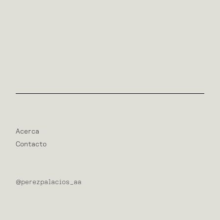
Acerca
Contacto
@perezpalacios_aa