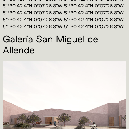
51°30’42.4″N 0°07’26.8″W 51°30’42.4″N 0°07’26.8″W
51°30’42.4″N 0°07’26.8″W 51°30’42.4″N 0°07’26.8″W
51°30’42.4″N 0°07’26.8″W 51°30’42.4″N 0°07’26.8″W
51°30’42.4″N 0°07’26.8″W 51°30’42.4″N 0°07’26.8″W
Galería San Miguel de
Allende