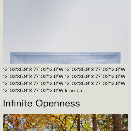
12°03’35.9″S 77°02’12.6″W 12°03’35.9″S 77°02’12.6″W
12°03’35.9″S 77°02’12.6″W 12°03’35.9″S 77°02’12.6″W
12°03’35.9″S 77°02’12.6″W 12°03’35.9″S 77°02’12.6″W
12°03’35.9″S 77°02’12.6″W Ir arriba
Infinite Openness