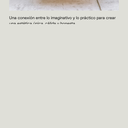
Una conexión entre lo imaginativo y lo práctico para crear
una estética única, cálida y honesta.
Arte