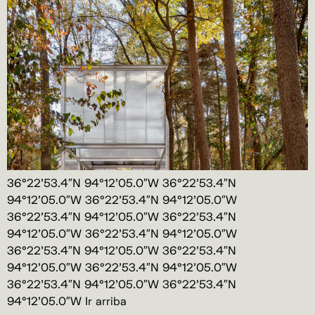
36°22’53.4″N 94°12’05.0″W 36°22’53.4″N
94°12’05.0″W 36°22’53.4″N 94°12’05.0″W
36°22’53.4″N 94°12’05.0″W 36°22’53.4″N
94°12’05.0″W 36°22’53.4″N 94°12’05.0″W
36°22’53.4″N 94°12’05.0″W 36°22’53.4″N
94°12’05.0″W 36°22’53.4″N 94°12’05.0″W
36°22’53.4″N 94°12’05.0″W 36°22’53.4″N
94°12’05.0″W Ir arriba