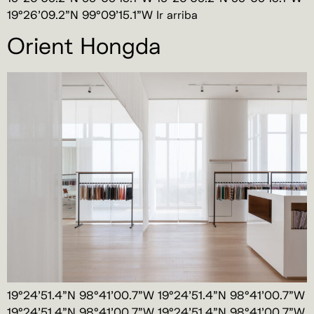
19°26’09.2”N 99°09’15.1”W Ir arriba
Orient Hongda
19°24’51.4”N 98°41’00.7”W 19°24’51.4”N 98°41’00.7”W
19°24’51.4”N 98°41’00.7”W 19°24’51.4”N 98°41’00.7”W