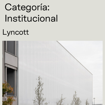
Categoría:
Institucional
Lyncott