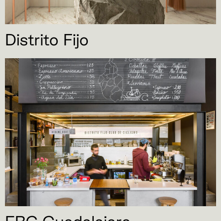
Distrito Fijo