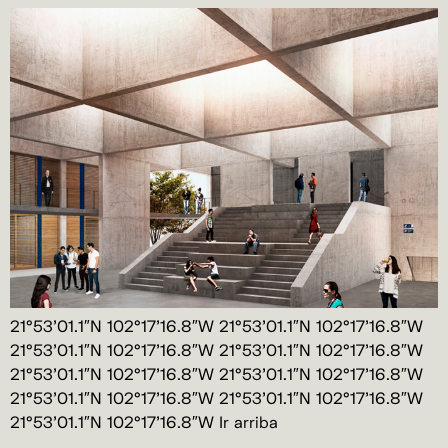
21°53’01.1″N 102°17’16.8″W 21°53’01.1″N 102°17’16.8″W
21°53’01.1″N 102°17’16.8″W 21°53’01.1″N 102°17’16.8″W
21°53’01.1″N 102°17’16.8″W 21°53’01.1″N 102°17’16.8″W
21°53’01.1″N 102°17’16.8″W 21°53’01.1″N 102°17’16.8″W
21°53’01.1″N 102°17’16.8″W Ir arriba