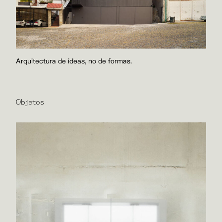
Arquitectura de ideas, no de formas.
Objetos